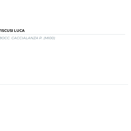
VISCUSI LUCA
BOCC. CACCIALANZA P. (MI00)