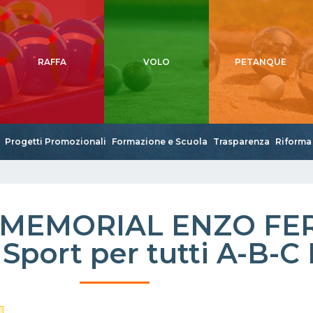
RAFFA
VOLO
PETANQUE
Progetti Promozionali
Formazione e Scuola
Trasparenza
Riforma 
 MEMORIAL ENZO FER
Sport per tutti A-B-C