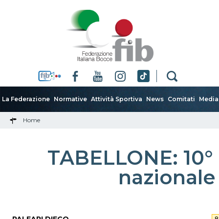
La Federazione
Normative
Attività Sportiva
News
Comitati
Media
Home
TABELLONE: 10°
nazionale 
8