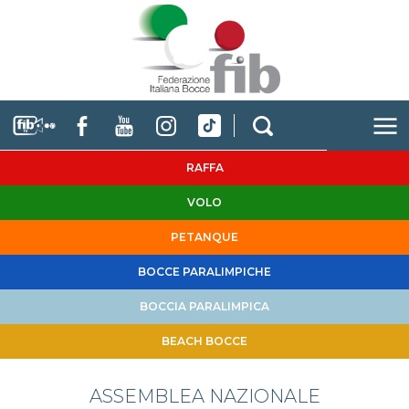
RAFFA
VOLO
PETANQUE
BOCCE PARALIMPICHE
BOCCIA PARALIMPICA
BEACH BOCCE
ASSEMBLEA NAZIONALE