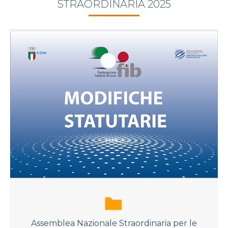
STRAORDINARIA 2025
Assemblea Nazionale Straordinaria per le