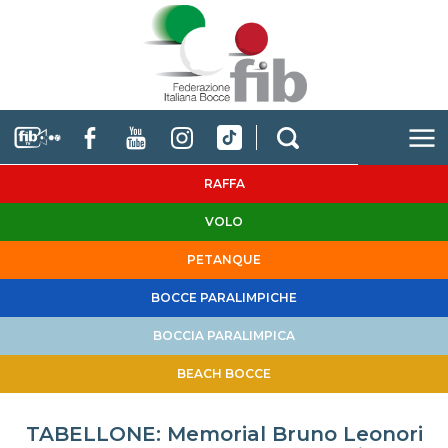
RAFFA
VOLO
PETANQUE
BOCCE PARALIMPICHE
BOCCIA PARALIMPICA
BEACH BOCCE
TABELLONE: Memorial Bruno Leonori