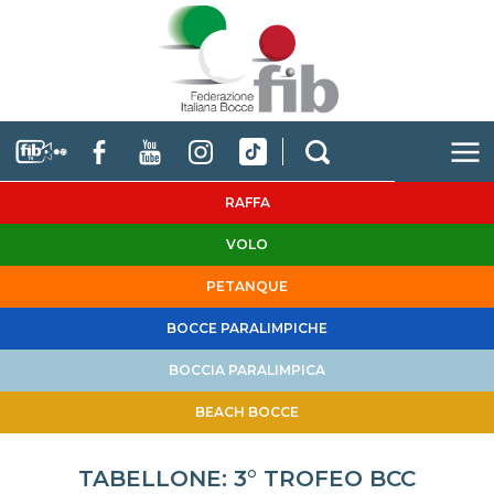
RAFFA
VOLO
PETANQUE
BOCCE PARALIMPICHE
BOCCIA PARALIMPICA
BEACH BOCCE
TABELLONE: 3° TROFEO BCC