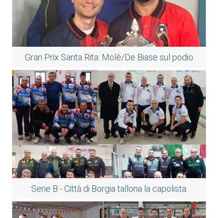
Gran Prix Santa Rita: Molè/De Biase sul podio
Serie B - Città di Borgia tallona la capolista