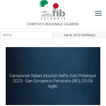
COMITATO REGIONALE CALABRIA
VAI AL SITO FEDERALE
Campionati Italiani Assoluti Raffa Volo Petanque
2025 - San Giovanni in Persiceto (BO), 05/06
luglio