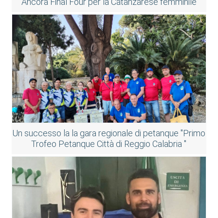
Ancora Final Four per la Catanzarese femminile
Un successo la la gara regionale di petanque "Primo
Trofeo Petanque Città di Reggio Calabria "