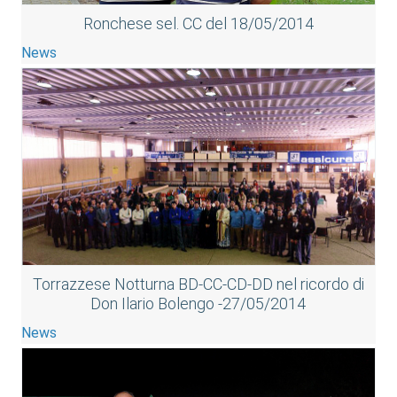
Ronchese sel. CC del 18/05/2014
News
Torrazzese Notturna BD-CC-CD-DD nel ricordo di
Don Ilario Bolengo -27/05/2014
News