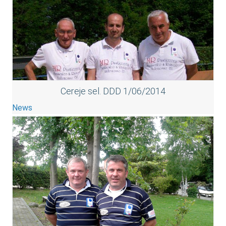
Cereje sel. DDD 1/06/2014
News