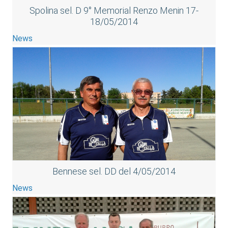
Spolina sel. D 9° Memorial Renzo Menin 17-
18/05/2014
News
Bennese sel. DD del 4/05/2014
News