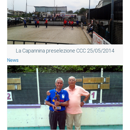
La Capannina preselezione CCC 25/05/2014
News