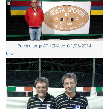
Burcina targa ATHENA sel C 1/06/2014
News