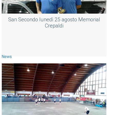
San Secondo lunedì 25 agosto Memorial
Crepaldi
News