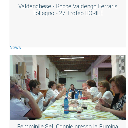
Valdenghese - Bocce Valdengo Ferraris
Tollegno - 27 Trofeo BORILE
News
Femminile Sel. Coppie presso la Burcina