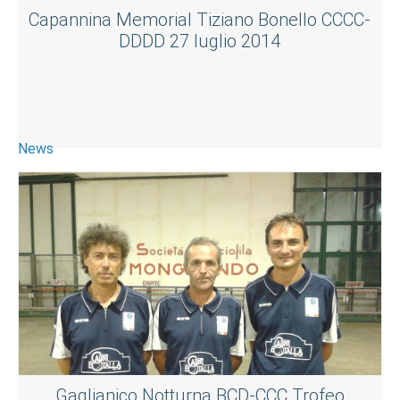
Capannina Memorial Tiziano Bonello CCCC-
DDDD 27 luglio 2014
News
Gaglianico Notturna BCD-CCC Trofeo