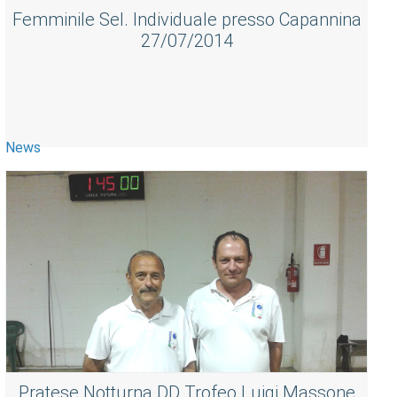
Femminile Sel. Individuale presso Capannina
27/07/2014
News
Pratese Notturna DD Trofeo Luigi Massone