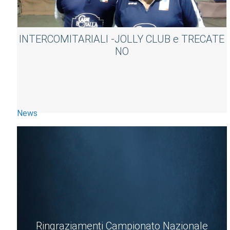
INTERCOMITARIALI -JOLLY CLUB e TRECATE
NO
News
Ringraziamenti Campionato Nazionale