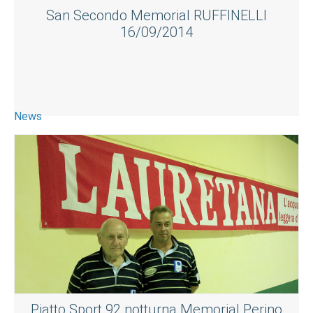
San Secondo Memorial RUFFINELLI
16/09/2014
News
Piatto Sport 92 notturna Memorial Perino