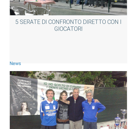
5 SERATE DI CONFRONTO DIRETTO CON I
GIOCATORI
News