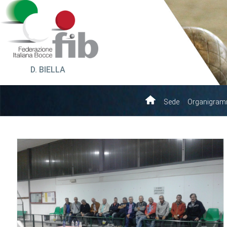
D. BIELLA
Sede
Organigra