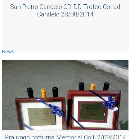
San Pietro Candelo CD-DD Trofeo Conad
Candelo 28/08/2014
News
Pralungo notturna Memorial Colli 2/09/2014