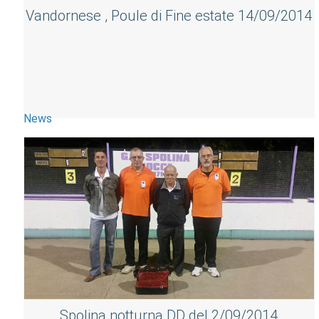
Vandornese , Poule di Fine estate 14/09/2014
News
Spolina notturna DD del 2/09/2014