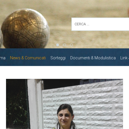
mma
News & Comunicati
Sorteggi
Documenti & Modulistica
Link