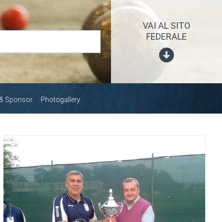
VAI AL SITO
FEDERALE
 & Sponsor
Photogallery