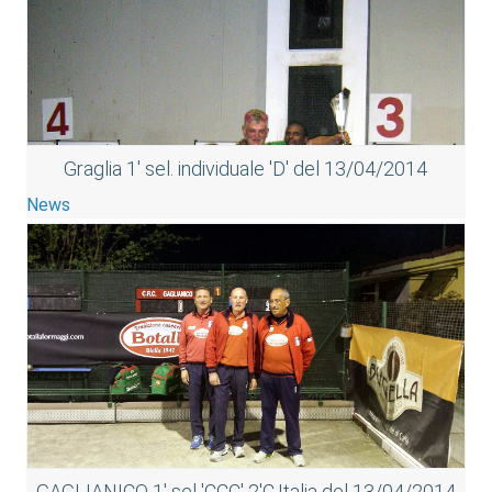
Graglia 1' sel. individuale 'D' del 13/04/2014
News
GAGLIANICO 1' sel 'CCC' 2'C.Italia del 13/04/2014