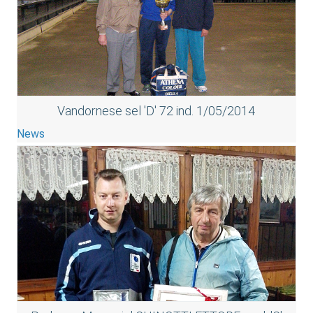
Vandornese sel 'D' 72 ind. 1/05/2014
News