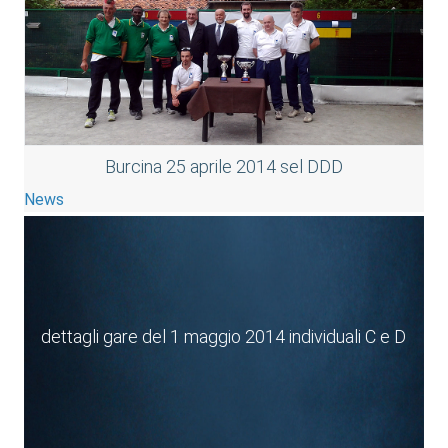
Burcina 25 aprile 2014 sel DDD
News
dettagli gare del 1 maggio 2014 individuali C e D