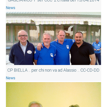
News
CP BIELLA ... per chi non va ad Alassio ... CC-CD-DD
News