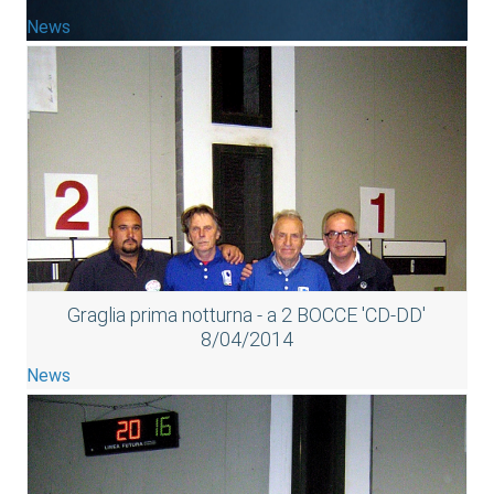
News
Graglia prima notturna - a 2 BOCCE 'CD-DD'
8/04/2014
News