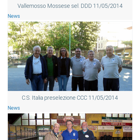
Vallemosso Mossese sel. DDD 11/05/2014
News
C.S. Italia preselezione CCC 11/05/2014
News