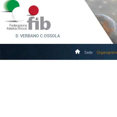
D. VERBANO C.OSSOLA
Sede
Organigra