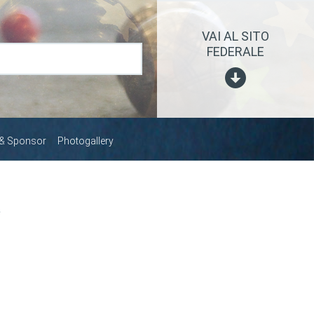
VAI AL SITO
FEDERALE
 & Sponsor
Photogallery
A