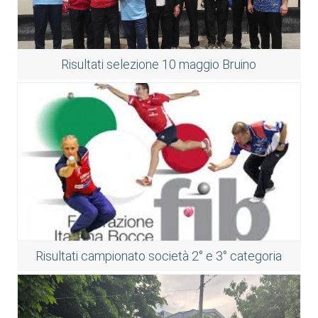
Risultati selezione 10 maggio Bruino
Risultati campionato società 2° e 3° categoria