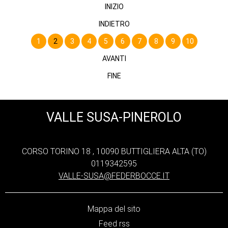
INIZIO
INDIETRO
1
2
3
4
5
6
7
8
9
10
AVANTI
FINE
VALLE SUSA-PINEROLO
CORSO TORINO 18 , 10090 BUTTIGLIERA ALTA (TO)
0119342595
VALLE-SUSA@FEDERBOCCE.IT
Mappa del sito
Feed rss