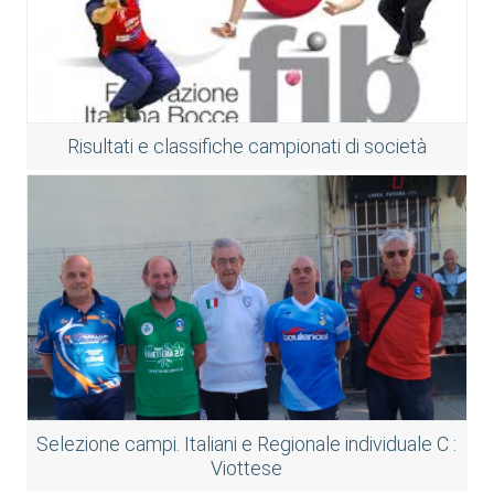
Risultati e classifiche campionati di società
Selezione campi. Italiani e Regionale individuale C :
Viottese