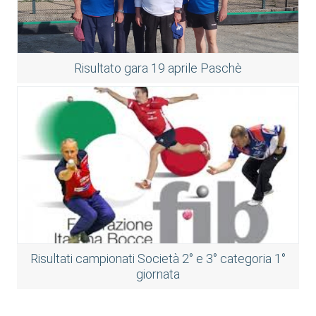
Risultato gara 19 aprile Paschè
Risultati campionati Società 2° e 3° categoria 1°
giornata