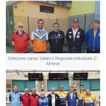
Selezione campi. Italiani e Regionale individuale D :
Almese