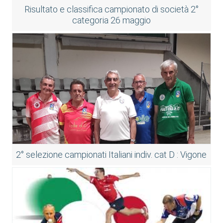
Risultato e classifica campionato di società 2°
categoria 26 maggio
2° selezione campionati Italiani indiv. cat D : Vigone