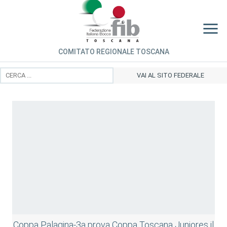
COMITATO REGIONALE TOSCANA
VAI AL SITO FEDERALE
Coppa Palagina-3a prova Coppa Toscana Juniores il