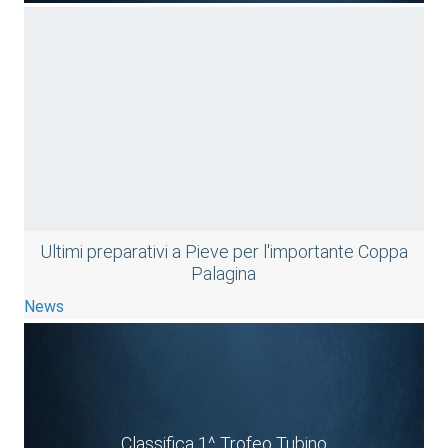
Ultimi preparativi a Pieve per l'importante Coppa
Palagina
News
Classifica 1^ Trofeo Tubino