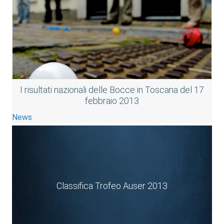
I risultati nazionali delle Bocce in Toscana del 17
febbraio 2013
News
Classifica Trofeo Auser 2013