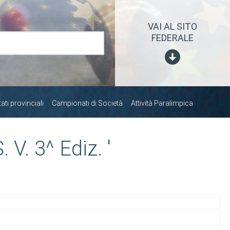
VAI AL SITO
FEDERALE
ti provinciali
Campionati di Società
Attività Paralimpica
V. 3^ Ediz. '