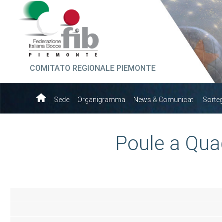
COMITATO REGIONALE PIEMONTE
Sede
Organigramma
News & Comunicati
Sorte
Poule a Quad