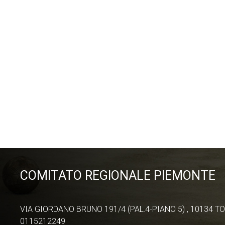
COMITATO REGIONALE PIEMONTE
VIA GIORDANO BRUNO 191/4 (PAL.4-PIANO 5) , 10134 TO
0115212249