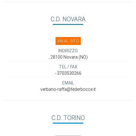
C.D. NOVARA
VAI AL SITO
INDIRIZZO
, 28100 Novara (NO)
TEL / FAX
- 3703530266
EMAIL
verbano-raffa@federbocce.it
C.D. TORINO