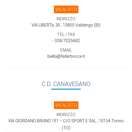
VAI AL SITO
INDIRIZZO
VIA LIBERTà, 30 , 13855 Valdengo (BI)
TEL / FAX
- 328/7025682
EMAIL
biella@federbocce.it
C.D. CANAVESANO
VAI AL SITO
INDIRIZZO
VIA GIORDANO BRUNO 191 – C/O SPORT E SAL , 10134 Torino
(TO)