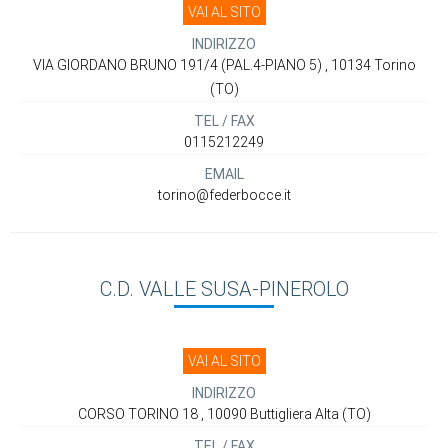
VAI AL SITO
INDIRIZZO
VIA GIORDANO BRUNO 191/4 (PAL.4-PIANO 5) , 10134 Torino
(TO)
TEL / FAX
0115212249
EMAIL
torino@federbocce.it
C.D. VALLE SUSA-PINEROLO
VAI AL SITO
INDIRIZZO
CORSO TORINO 18 , 10090 Buttigliera Alta (TO)
TEL / FAX