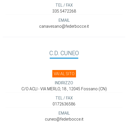
TEL / FAX
335.5472268
EMAIL
canavesano@federbocce.it
C.D. CUNEO
VAI AL SITO
INDIRIZZO
C/O ACLI - VIA MERLO, 18 , 12045 Fossano (CN)
TEL / FAX
0172636586
EMAIL
cuneo@federbocce.it