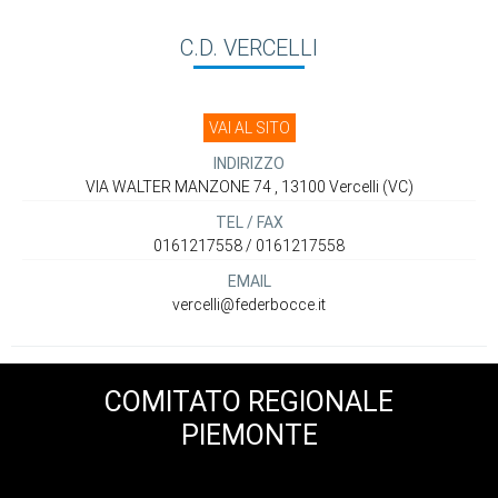
C.D. VERCELLI
VAI AL SITO
INDIRIZZO
VIA WALTER MANZONE 74 , 13100 Vercelli (VC)
TEL / FAX
0161217558 / 0161217558
EMAIL
vercelli@federbocce.it
COMITATO REGIONALE
PIEMONTE