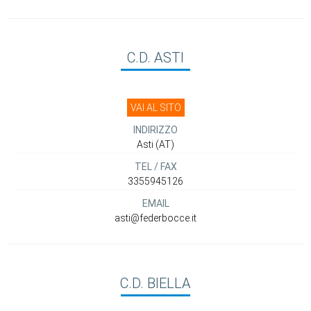
C.D. ASTI
VAI AL SITO
INDIRIZZO
Asti (AT)
TEL / FAX
3355945126
EMAIL
asti@federbocce.it
C.D. BIELLA