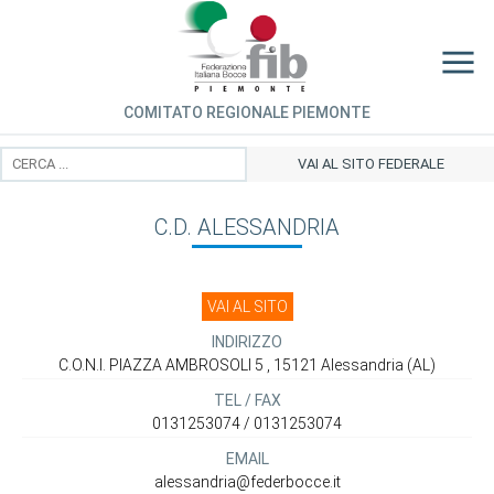
COMITATO REGIONALE PIEMONTE
VAI AL SITO FEDERALE
C.D. ALESSANDRIA
VAI AL SITO
INDIRIZZO
C.O.N.I. PIAZZA AMBROSOLI 5 , 15121 Alessandria (AL)
TEL / FAX
0131253074 / 0131253074
EMAIL
alessandria@federbocce.it