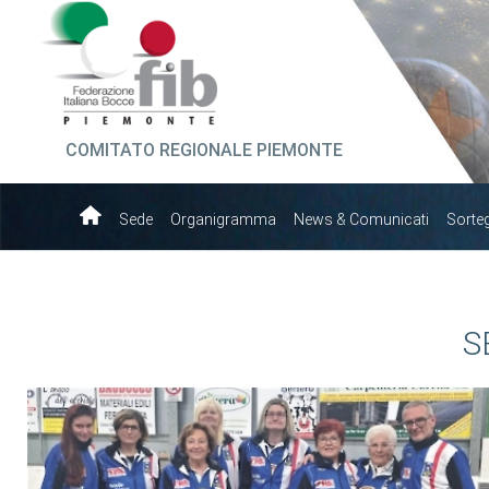
COMITATO REGIONALE PIEMONTE
Sede
Organigramma
News & Comunicati
Sorte
S