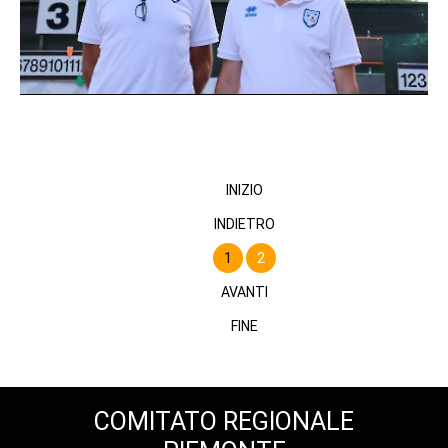
INIZIO
INDIETRO
1
2
AVANTI
FINE
COMITATO REGIONALE