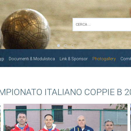
ggi
Documenti & Modulistica
Link & Sponsor
Photogallery
Comita
MPIONATO ITALIANO COPPIE B 2