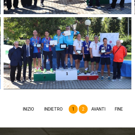
INIZIO
INDIETRO
1
2
AVANTI
FINE