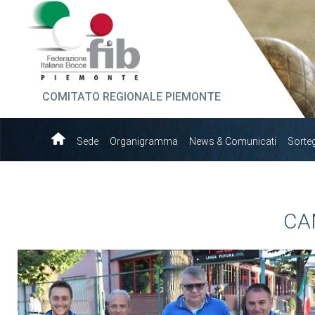
COMITATO REGIONALE PIEMONTE
Sede
Organigramma
News & Comunicati
Sorte
CA