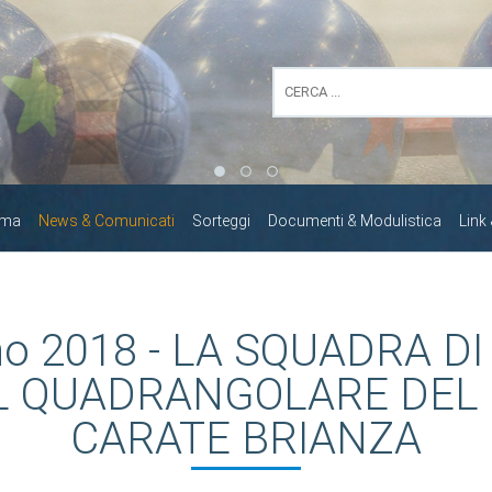
mma
News & Comunicati
Sorteggi
Documenti & Modulistica
Link
no 2018 - LA SQUADRA D
L QUADRANGOLARE DEL 
CARATE BRIANZA