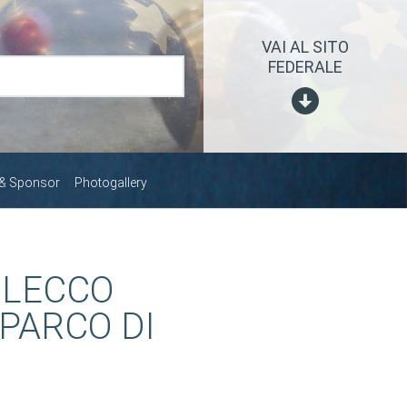
VAI AL SITO
FEDERALE
 & Sponsor
Photogallery
I LECCO
PARCO DI