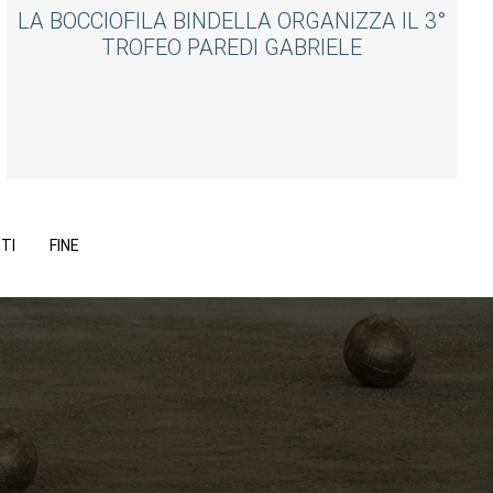
LA BOCCIOFILA BINDELLA ORGANIZZA IL 3°
TROFEO PAREDI GABRIELE
TI
FINE