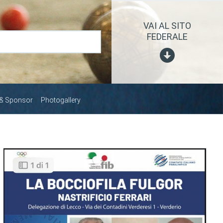
VAI AL SITO
FEDERALE
 & Sponsor
Photogallery