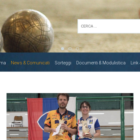
mma
News & Comunicati
Sorteggi
Documenti & Modulistica
Link