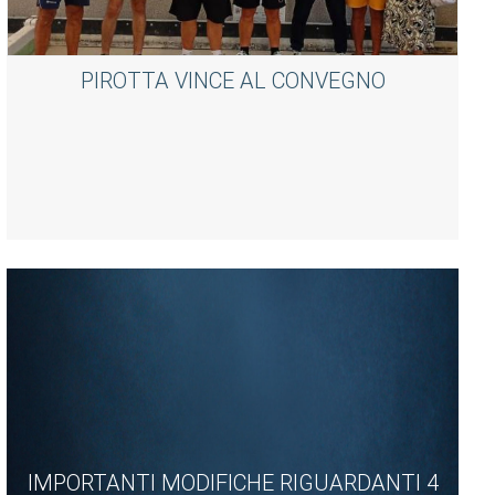
PIROTTA VINCE AL CONVEGNO
IMPORTANTI MODIFICHE RIGUARDANTI 4