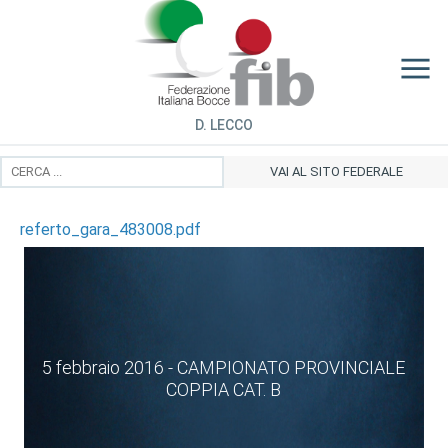
D. LECCO
VAI AL SITO FEDERALE
referto_gara_483008.pdf
5 febbraio 2016 - CAMPIONATO PROVINCIALE
COPPIA CAT. B