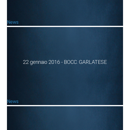
News
22 gennaio 2016 - BOCC. GARLATESE
News