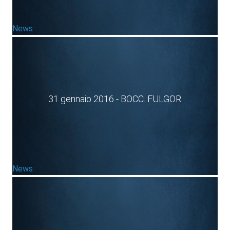
News
31 gennaio 2016 - BOCC. FULGOR
News