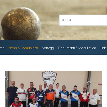
mma
News & Comunicati
Sorteggi
Documenti & Modulistica
Link