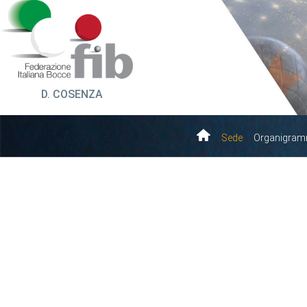
D. COSENZA
Sede
Organigra