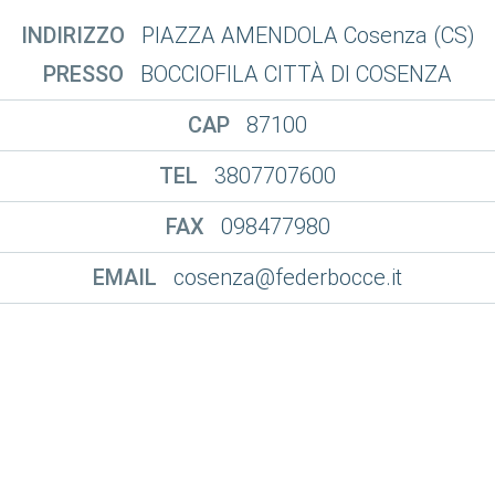
INDIRIZZO
PIAZZA AMENDOLA Cosenza (CS)
PRESSO
BOCCIOFILA CITTÀ DI COSENZA
CAP
87100
TEL
3807707600
FAX
098477980
EMAIL
cosenza@federbocce.it