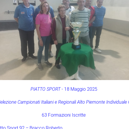
PIATTO SPORT
- 18 Maggio 2025
elezione Campionati Italiani e Regionali Alto Piemonte Individuale
63 Formazioni Iscritte
Piatto Sport 92 – Bracco Roberto