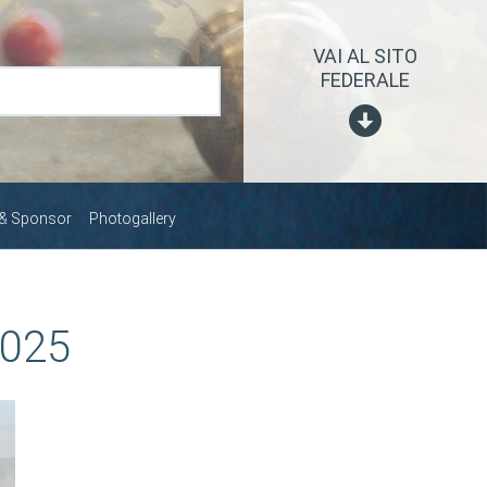
VAI AL SITO
FEDERALE
 & Sponsor
Photogallery
2025