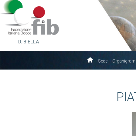
D. BIELLA
Sede
Organigra
PIA