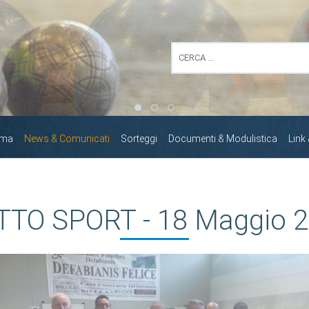
mma
News & Comunicati
Sorteggi
Documenti & Modulistica
Link
TTO SPORT - 18 Maggio 