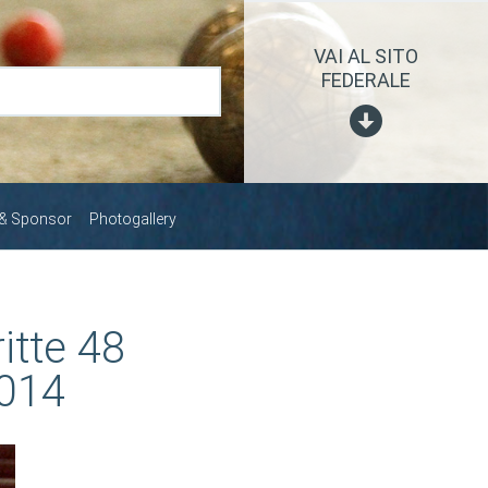
VAI AL SITO
FEDERALE
 & Sponsor
Photogallery
ritte 48
2014