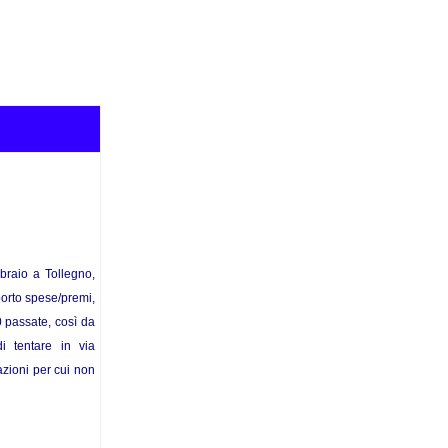
braio a Tollegno,
porto spese/premi,
0 passate, così da
i tentare in via
zioni per cui non