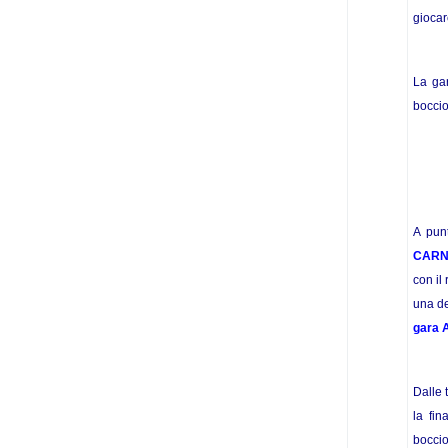
giocar
La gar
boccio
A pun
CARN
con il
una de
gara 
Dalle 
la fi
boccio