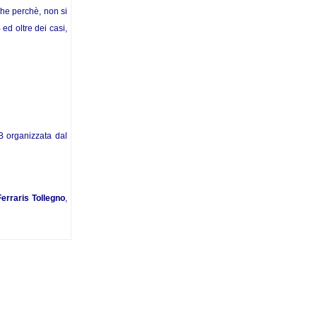
che perchè, non si
 ed oltre dei casi,
B organizzata dal
erraris Tollegno
,