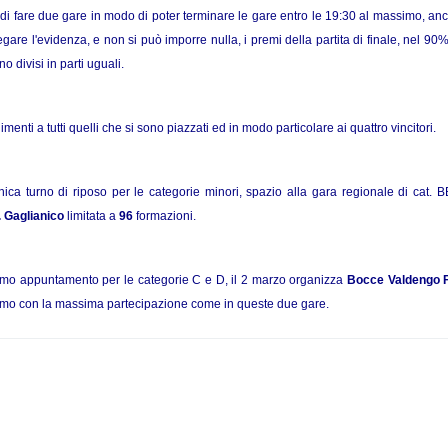
 di fare due gare in modo di poter terminare le gare entro le 19:30 al massimo, an
gare l'evidenza, e non si può imporre nulla, i premi della partita di finale, nel 90%
o divisi in parti uguali.
menti a tutti quelli che si sono piazzati ed in modo particolare ai quattro vincitori.
ca turno di riposo per le categorie minori, spazio alla gara regionale di cat. B
 Gaglianico
limitata a
96
formazioni.
mo appuntamento per le categorie C e D, il 2 marzo organizza
Bocce Valdengo F
mo con la massima partecipazione come in queste due gare.