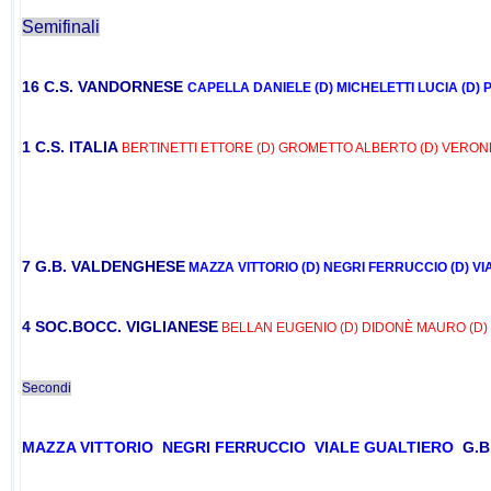
Semifinali
16 C.S. VANDORNESE
CAPELLA DANIELE (D)
MICHELETTI LUCIA (D)
P
1 C.S. ITALIA
BERTINETTI ETTORE (D)
GROMETTO ALBERTO (D)
VERONE
7 G.B. VALDENGHESE
MAZZA VITTORIO (D)
NEGRI FERRUCCIO (D)
VI
4 SOC.BOCC. VIGLIANESE
BELLAN EUGENIO (D)
DIDONÈ MAURO (D)
Secondi
MAZZA VITTORIO
NEGRI FERRUCCIO
VIALE GUALTIERO
G.B