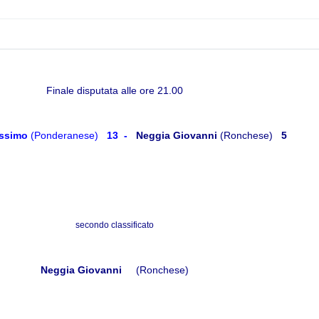
Finale disputata alle ore 21.00
ssimo
(Ponderanese)
13 -
Neggia Giovanni
(Ronchese)
5
secondo classificato
Neggia Giovanni
(Ronchese)