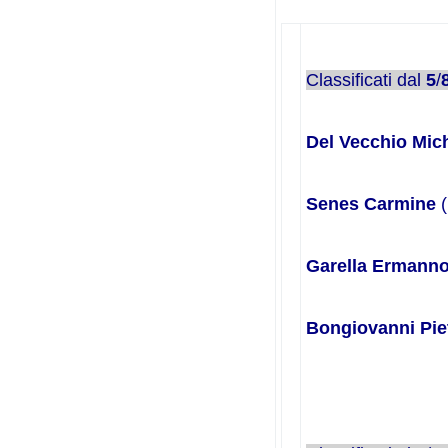
Classificati dal
5
/
Del Vecchio Mic
Senes Carmine
(
Garella Ermann
Bongiovanni Pie