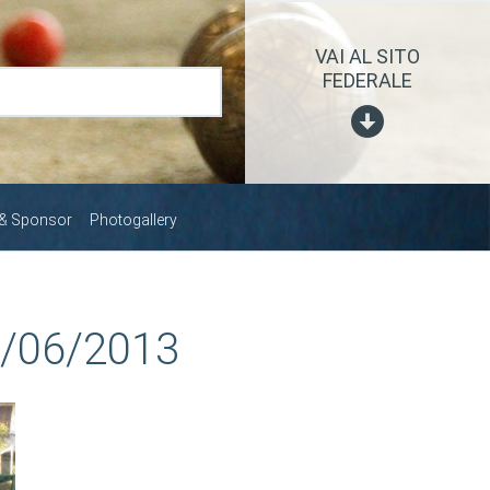
VAI AL SITO
FEDERALE
 & Sponsor
Photogallery
 2/06/2013