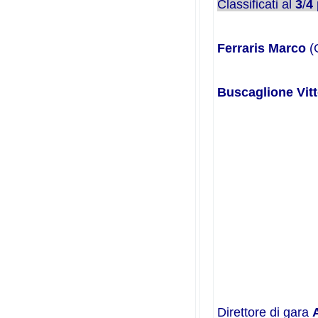
Classificati al
3
/
4
Ferraris Marco
(G
Buscaglione Vitt
Direttore di gara