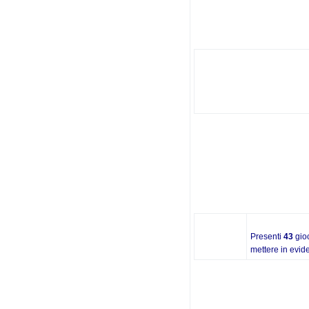
Presenti
43
gioc
mettere in evide