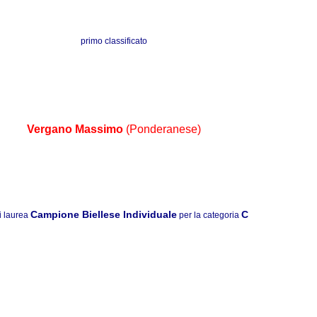
primo classificato
Vergano
Massimo
(Ponderanese)
Campione Biellese
Individuale
C
i laurea
per la categoria