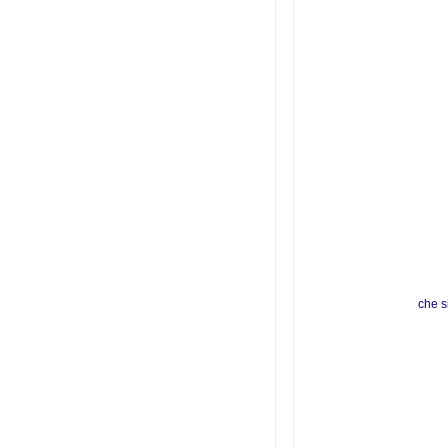
che s