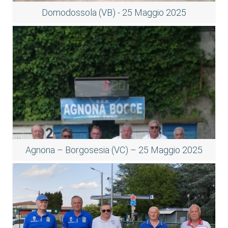
Domodossola (VB) - 25 Maggio 2025
Agnona – Borgosesia (VC) – 25 Maggio 2025