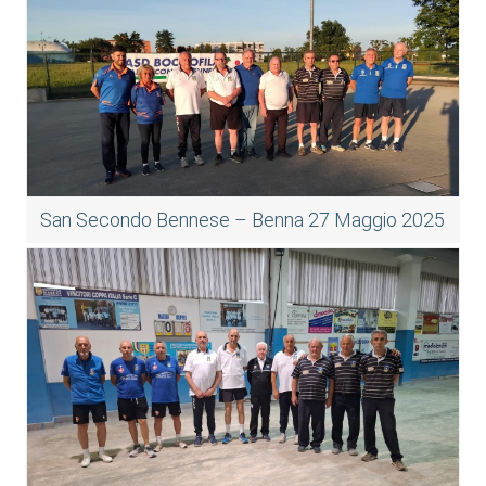
San Secondo Bennese – Benna 27 Maggio 2025