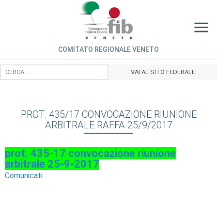
COMITATO REGIONALE VENETO
VAI AL SITO FEDERALE
PROT. 435/17 CONVOCAZIONE RIUNIONE
ARBITRALE RAFFA 25/9/2017
prot. 435-17 convocazione riunione
arbitrale 25-9-2017
Comunicati