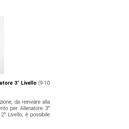
atore 3° Livello
(9-10
ione, da reinviare alla
ento per Allenatore 3°
2° Livello, è possibile