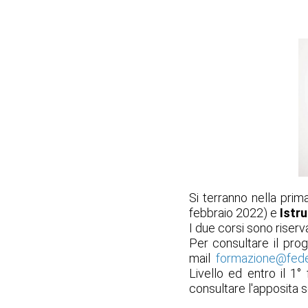
Si terranno nella prim
febbraio 2022) e
Istru
I due corsi sono riserv
Per consultare il prog
mail
formazione@fede
Livello ed entro il 1°
consultare l'apposita s