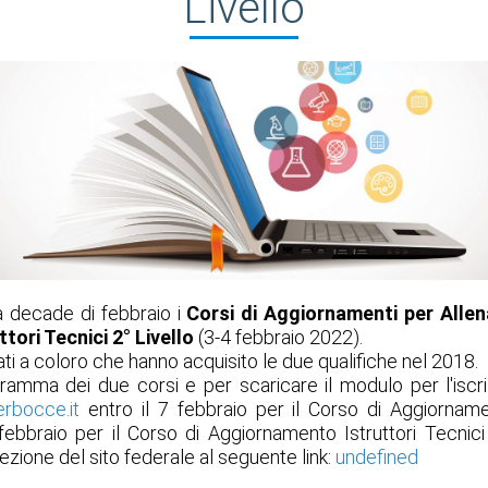
Livello
a decade di febbraio i
Corsi di Aggiornamenti per Allen
ttori Tecnici 2° Livello
(3-4 febbraio 2022).
ati a coloro che hanno acquisito le due qualifiche nel 2018.
ramma dei due corsi e per scaricare il modulo per l'iscriz
rbocce.it
entro il 7 febbraio per il Corso di Aggiornam
 febbraio per il Corso di Aggiornamento Istruttori Tecnici 
ezione del sito federale al seguente link:
undefined