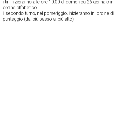
i tiri inizieranno alle ore 10.00 di domenica 26 gennaio in
ordine alfabetico
il secondo turno, nel pomeriggio, inizieranno in ordine di
punteggio (dal più basso al più alto)