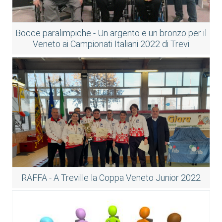
Bocce paralimpiche - Un argento e un bronzo per il
Veneto ai Campionati Italiani 2022 di Trevi
RAFFA - A Treville la Coppa Veneto Junior 2022