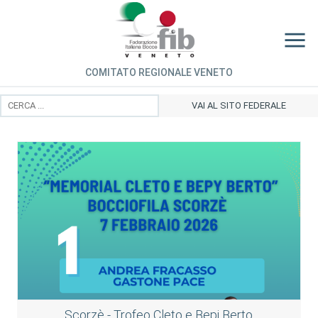
COMITATO REGIONALE VENETO
VAI AL SITO FEDERALE
Scorzè - Trofeo Cleto e Bepi Berto