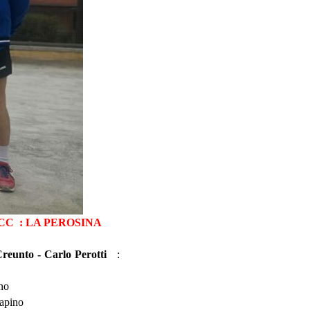
 LA PEROSINA
reunto - Carlo Perotti
:
o
apino