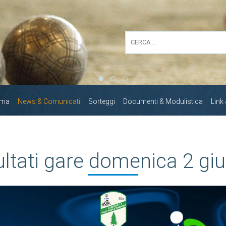
mma
News & Comunicati
Sorteggi
Documenti & Modulistica
Link
ultati gare domenica 2 gi