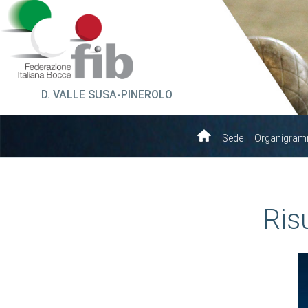
D. VALLE SUSA-PINEROLO
Sede
Organigra
Ris