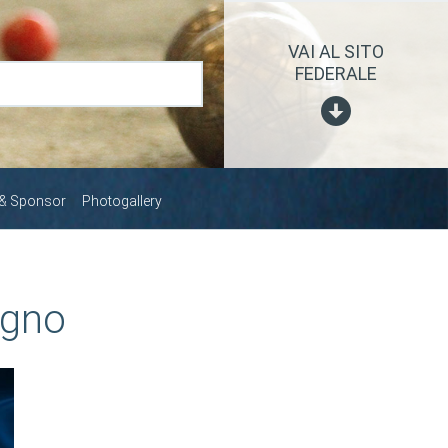
VAI AL SITO
FEDERALE
 & Sponsor
Photogallery
ugno