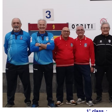
1° class. :