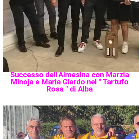
Successo dell'Almesina con Marzia
Minoja e Maria Giardo nel " Tartufo
Rosa " di Alba