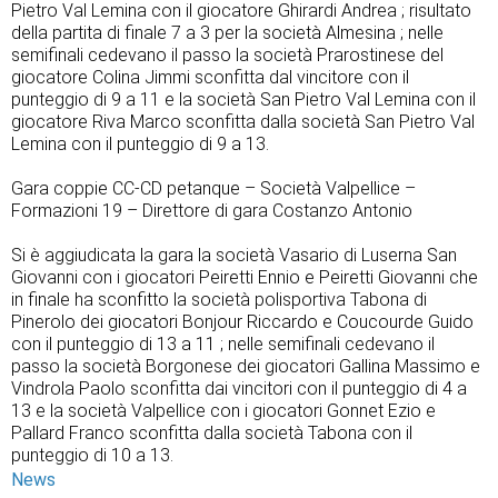
Pietro Val Lemina con il giocatore Ghirardi Andrea ; risultato
della partita di finale 7 a 3 per la società Almesina ; nelle
semifinali cedevano il passo la società Prarostinese del
giocatore Colina Jimmi sconfitta dal vincitore con il
punteggio di 9 a 11 e la società San Pietro Val Lemina con il
giocatore Riva Marco sconfitta dalla società San Pietro Val
Lemina con il punteggio di 9 a 13.
Gara coppie CC-CD petanque – Società Valpellice –
Formazioni 19 – Direttore di gara Costanzo Antonio
Si è aggiudicata la gara la società Vasario di Luserna San
Giovanni con i giocatori Peiretti Ennio e Peiretti Giovanni che
in finale ha sconfitto la società polisportiva Tabona di
Pinerolo dei giocatori Bonjour Riccardo e Coucourde Guido
con il punteggio di 13 a 11 ; nelle semifinali cedevano il
passo la società Borgonese dei giocatori Gallina Massimo e
Vindrola Paolo sconfitta dai vincitori con il punteggio di 4 a
13 e la società Valpellice con i giocatori Gonnet Ezio e
Pallard Franco sconfitta dalla società Tabona con il
punteggio di 10 a 13.
News