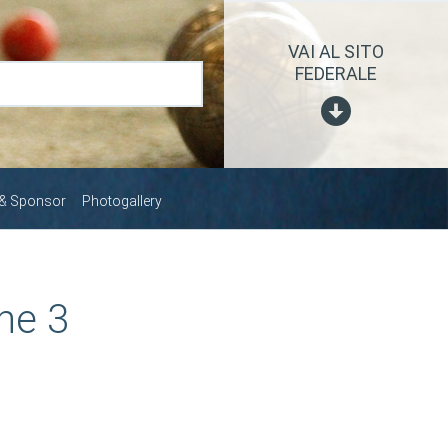
VAI AL SITO
FEDERALE
 & Sponsor
Photogallery
ne 3