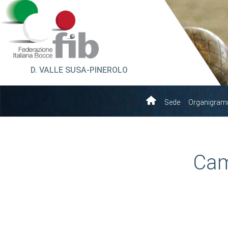
D. VALLE SUSA-PINEROLO
Sede
Organigra
Cam