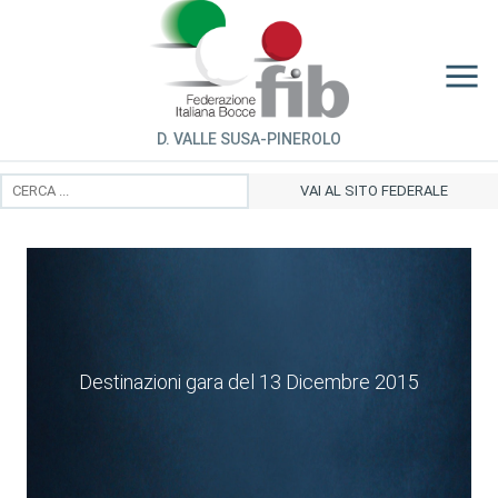
D. VALLE SUSA-PINEROLO
VAI AL SITO FEDERALE
Destinazioni gara del 13 Dicembre 2015