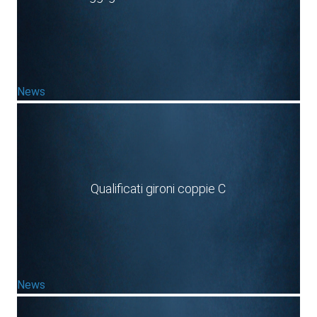
News
Qualificati gironi coppie C
News