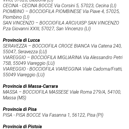
CECINA - CECINA BOCCE Via Corsini 5, 57023, Cecina (LI)
PIOMBINO – BOCCIOFILA PIOMBINESE Via Piave 4, 57025,
Piombino (LI)
SAN VINCENZO – BOCCIOFILA ARCI/UISP SAN VINCENZO
P.za Giovanni XXIII, 57027, San Vincenzo (LI)
Provincia di Lucca
SERAVEZZA – BOCCIOFILA CROCE BIANCA Via Catena 240,
55047, Seravezza (LU)
VIAREGGIO – BOCCIOFILA MIGLIARINA Via Alessandro Petri
75B, 55049 Viareggio (LU)
VIAREGGIO - BOCCIOFILA VIAREGGINA Viale Cadorna/Fratti,
55049 Viareggio (LU)
Provincia di Massa-Carrara
MASSA – BOCCIOFILA MASSESE Viale Roma 279/A, 54100,
Massa (MS)
Provincia di Pisa
PISA - PISA BOCCE Via Fasanna 1, 56122, Pisa (PI)
Provincia di Pistoia