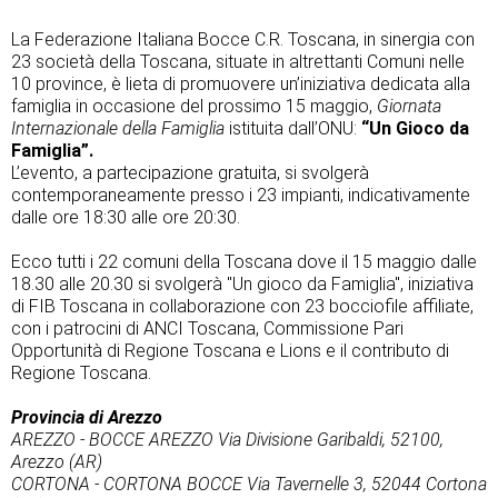
La Federazione Italiana Bocce C.R. Toscana, in sinergia con
23 società della Toscana, situate in altrettanti Comuni nelle
10 province, è lieta di promuovere un’iniziativa dedicata alla
famiglia in occasione del prossimo 15 maggio,
Giornata
Internazionale della Famiglia
istituita dall’ONU:
“Un Gioco da
Famiglia”.
L’evento, a partecipazione gratuita, si svolgerà
contemporaneamente presso i 23 impianti, indicativamente
dalle ore 18:30 alle ore 20:30.
Ecco tutti i 22 comuni della Toscana dove il 15 maggio dalle
18.30 alle 20.30 si svolgerà "Un gioco da Famiglia", iniziativa
di FIB Toscana in collaborazione con 23 bocciofile affiliate,
con i patrocini di ANCI Toscana, Commissione Pari
Opportunità di Regione Toscana e Lions e il contributo di
Regione Toscana.
Provincia di Arezzo
AREZZO - BOCCE AREZZO Via Divisione Garibaldi, 52100,
Arezzo (AR)
CORTONA - CORTONA BOCCE Via Tavernelle 3, 52044 Cortona