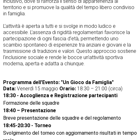
inclusivo, dove si rafforza il senso di appartenenza al
territorio e si promuove la qualità del tempo libero condiviso
in famiglia.
L’attività è aperta a tutti e si svolge in modo ludico e
accessibile. L’assenza di rigidità regolamentari favorisce la
partecipazione di ogni fascia d’età, permettendo uno
scambio spontaneo di esperienze tra anziani e giovani e la
trasmissione di tradizioni e valori. Questo approccio sostiene
l'inclusione sociale e rende le bocce un’attività sportiva
moderna, aperta e adatta a chiunque.
Programma dell'Evento: "Un Gioco da Famiglia"
Data:
Venerdì 15 maggio
Orario:
18:30 – 21:00 (circa)
18:30 - Accoglienza e Registrazione partecipanti
Formazione delle squadre
18:40 – Presentazione
Breve presentazione delle squadre e del regolamento
18:45-20:30 - Torneo
Svolgimento del torneo con aggiornamento risultati in tempo