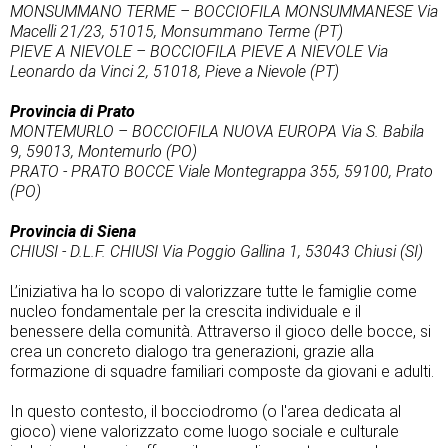
MONSUMMANO TERME – BOCCIOFILA MONSUMMANESE Via
Macelli 21/23, 51015, Monsummano Terme (PT)
PIEVE A NIEVOLE – BOCCIOFILA PIEVE A NIEVOLE Via
Leonardo da Vinci 2, 51018, Pieve a Nievole (PT)
Provincia di Prato
MONTEMURLO – BOCCIOFILA NUOVA EUROPA Via S. Babila
9, 59013, Montemurlo (PO)
PRATO - PRATO BOCCE Viale Montegrappa 355, 59100, Prato
(PO)
Provincia di Siena
CHIUSI - D.L.F. CHIUSI Via Poggio Gallina 1, 53043 Chiusi (SI)
L’iniziativa ha lo scopo di valorizzare tutte le famiglie come
nucleo fondamentale per la crescita individuale e il
benessere della comunità. Attraverso il gioco delle bocce, si
crea un concreto dialogo tra generazioni, grazie alla
formazione di squadre familiari composte da giovani e adulti.
In questo contesto, il bocciodromo (o l'area dedicata al
gioco) viene valorizzato come luogo sociale e culturale