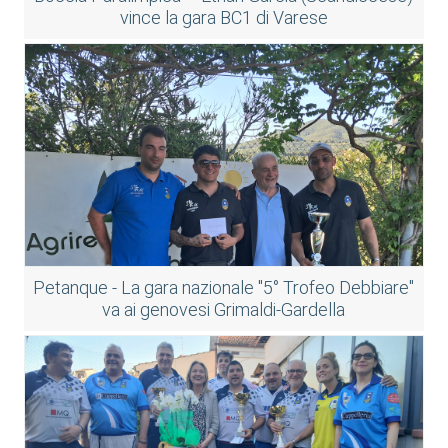
vince la gara BC1 di Varese
Petanque - La gara nazionale "5° Trofeo Debbiare"
va ai genovesi Grimaldi-Gardella