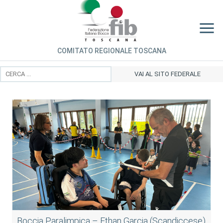
COMITATO REGIONALE TOSCANA
VAI AL SITO FEDERALE
Boccia Paralimpica – Ethan Garcia (Scandiccese)