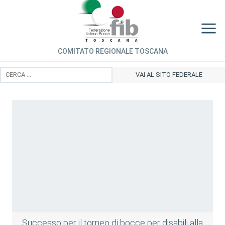
COMITATO REGIONALE TOSCANA
VAI AL SITO FEDERALE
Successo per il torneo di bocce per disabili alla