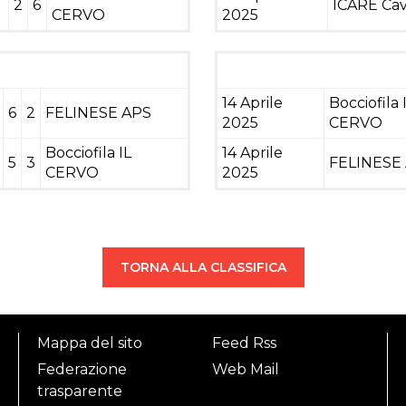
2
6
ICARE Cav
CERVO
2025
14 Aprile
Bocciofila 
6
2
FELINESE APS
2025
CERVO
Bocciofila IL
14 Aprile
5
3
FELINESE
CERVO
2025
TORNA ALLA CLASSIFICA
Mappa del sito
Feed Rss
Federazione
Web Mail
trasparente