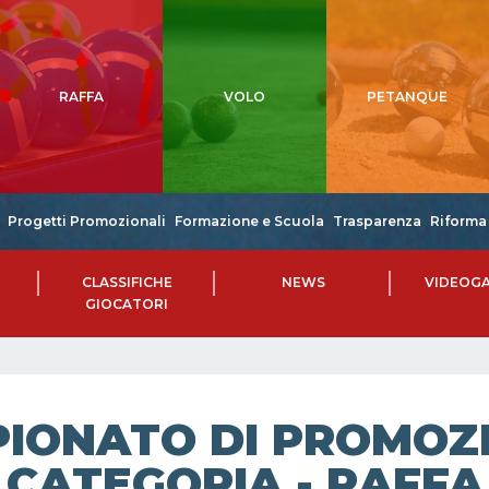
RAFFA
VOLO
PETANQUE
Progetti Promozionali
Formazione e Scuola
Trasparenza
Riforma 
CLASSIFICHE
NEWS
VIDEOGA
GIOCATORI
IONATO DI PROMOZIO
CATEGORIA - RAFFA