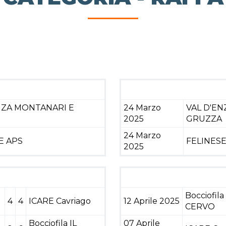
NZA MONTANARI E
24 Marzo
VAL D'E
2025
GRUZZA
24 Marzo
E APS
FELINESE
2025
Bocciofila 
4
4
ICARE Cavriago
12 Aprile 2025
CERVO
Bocciofila IL
07 Aprile