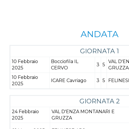
ANDATA
GIORNATA 1
10 Febbraio
Bocciofila IL
VAL D'E
3
5
2025
CERVO
GRUZZA
10 Febbraio
ICARE Cavriago
3
5
FELINES
2025
GIORNATA 2
24 Febbraio
VAL D'ENZA MONTANARI E
2025
GRUZZA