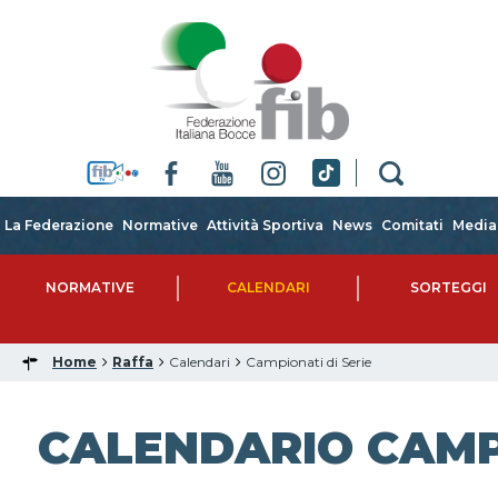
La Federazione
Normative
Attività Sportiva
News
Comitati
Media
NORMATIVE
CALENDARI
SORTEGGI
Home
Raffa
Calendari
Campionati di Serie
CALENDARIO CAMP