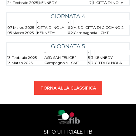
24 Febbraio 2025
KENNEDY
7
1
CITTÀ DI NOLA
GIORNATA 4
-
-
07 Marzo 2025
CITTÀ DI NOLA
6
2
A.S.D. CITTA DI CICCIANO 2
05 Marzo 2025
KENNEDY
6
2
Campagnola - CMT
GIORNATA 5
-
-
13 Febbraio 2025
ASD SAN FELICE 1
5
3
KENNEDY
13 Marzo 2025
Campagnola - CMT
5
3
CITTÀ DI NOLA
TORNA ALLA CLASSIFICA
SITO UFFICIALE FIB