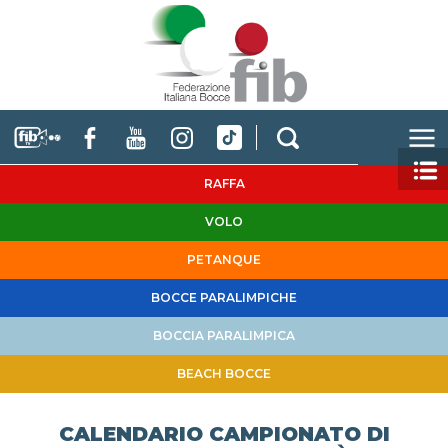
RAFFA
VOLO
PETANQUE
BOCCE PARALIMPICHE
BOCCIA PARALIMPICA
BEACH BOCCE
CALENDARIO CAMPIONATO DI