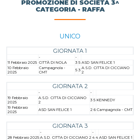
PROMOZIONE DI SOCIETÀ 3^
CATEGORIA - RAFFA
UNICO
GIORNATA 1
-
-
11 Febbraio 2025
CITTÀ DI NOLA
3
5
ASD SAN FELICE 1
10 Febbraio
Campagnola -
A.S.D. CITTA DI CICCIANO
5
3
2025
CMT
2
GIORNATA 2
-
-
19 Febbraio
A.S.D. CITTA DI CICCIANO
3
5
KENNEDY
2025
2
19 Febbraio
ASD SAN FELICE 1
2
6
Campagnola - CMT
2025
GIORNATA 3
-
-
28 Febbraio 2025
A.S.D. CITTA DI CICCIANO 2
4
4
ASD SAN FELICE 1