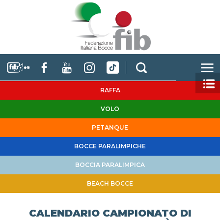
RAFFA
VOLO
PETANQUE
BOCCE PARALIMPICHE
BOCCIA PARALIMPICA
BEACH BOCCE
CALENDARIO CAMPIONATO DI