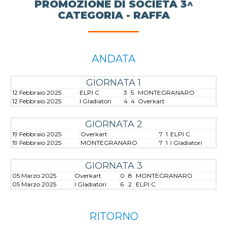
PROMOZIONE DI SOCIETÀ 3^
CATEGORIA - RAFFA
ANDATA
GIORNATA 1
12 Febbraio 2025
ELPI C
3
5
MONTEGRANARO
12 Febbraio 2025
I Gladiatori
4
4
Overkart
GIORNATA 2
19 Febbraio 2025
Overkart
7
1
ELPI C
19 Febbraio 2025
MONTEGRANARO
7
1
I Gladiatori
GIORNATA 3
05 Marzo 2025
Overkart
0
8
MONTEGRANARO
05 Marzo 2025
I Gladiatori
6
2
ELPI C
RITORNO