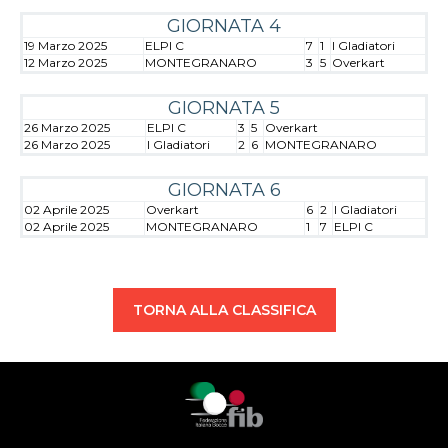
GIORNATA 4
19 Marzo 2025
ELPI C
7
1
I Gladiatori
12 Marzo 2025
MONTEGRANARO
3
5
Overkart
GIORNATA 5
26 Marzo 2025
ELPI C
3
5
Overkart
26 Marzo 2025
I Gladiatori
2
6
MONTEGRANARO
GIORNATA 6
02 Aprile 2025
Overkart
6
2
I Gladiatori
02 Aprile 2025
MONTEGRANARO
1
7
ELPI C
TORNA ALLA CLASSIFICA