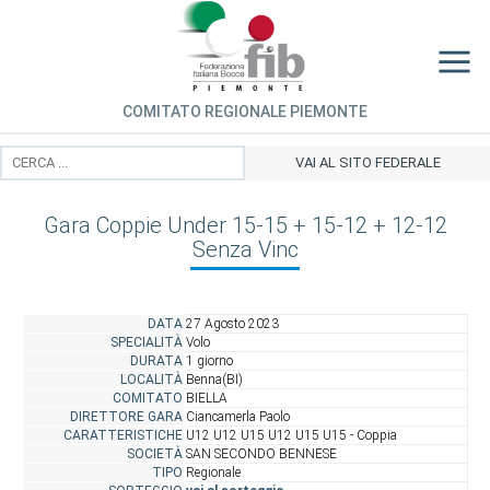
COMITATO REGIONALE PIEMONTE
VAI AL SITO FEDERALE
Gara Coppie Under 15-15 + 15-12 + 12-12
Senza Vinc
DATA
27 Agosto 2023
SPECIALITÀ
Volo
DURATA
1 giorno
LOCALITÀ
Benna(BI)
COMITATO
BIELLA
DIRETTORE GARA
Ciancamerla Paolo
CARATTERISTICHE
U12 U12 U15 U12 U15 U15 - Coppia
SOCIETÀ
SAN SECONDO BENNESE
TIPO
Regionale