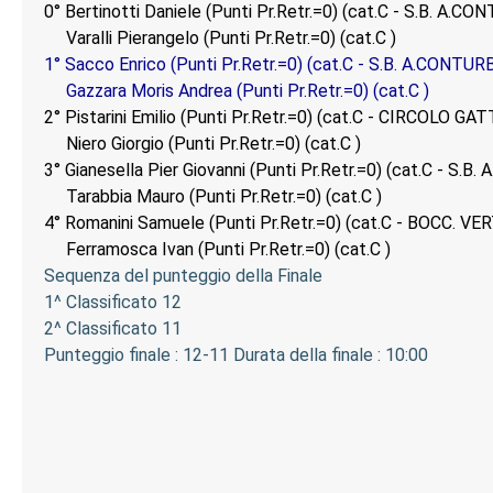
0° Bertinotti Daniele (Punti Pr.Retr.=0) (cat.C - S.B. A.C
Varalli Pierangelo (Punti Pr.Retr.=0) (cat.C )
1° Sacco Enrico (Punti Pr.Retr.=0) (cat.C - S.B. A.CONTUR
Gazzara Moris Andrea (Punti Pr.Retr.=0) (cat.C )
2° Pistarini Emilio (Punti Pr.Retr.=0) (cat.C - CIRCOLO G
Niero Giorgio (Punti Pr.Retr.=0) (cat.C )
3° Gianesella Pier Giovanni (Punti Pr.Retr.=0) (cat.C - S.
Tarabbia Mauro (Punti Pr.Retr.=0) (cat.C )
4° Romanini Samuele (Punti Pr.Retr.=0) (cat.C - BOCC. VE
Ferramosca Ivan (Punti Pr.Retr.=0) (cat.C )
Sequenza del punteggio della Finale
1^ Classificato 12
2^ Classificato 11
Punteggio finale : 12-11 Durata della finale : 10:00