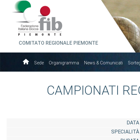
COMITATO REGIONALE PIEMONTE
Sede
Organigramma
News & Comunicati
Sorte
CAMPIONATI RE
DATA
SPECIALITÀ