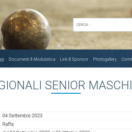
ggi
Documenti & Modulistica
Link & Sponsor
Photogallery
Comita
GIONALI SENIOR MASCHI
04 Settembre 2023
Raffa