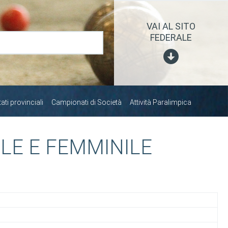
VAI AL SITO
FEDERALE
ti provinciali
Campionati di Società
Attività Paralimpica
LE E FEMMINILE