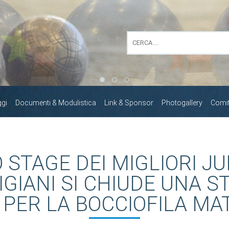
ggi
Documenti & Modulistica
Link & Sponsor
Photogallery
Comita
 STAGE DEI MIGLIORI J
GIANI SI CHIUDE UNA S
 PER LA BOCCIOFILA MA