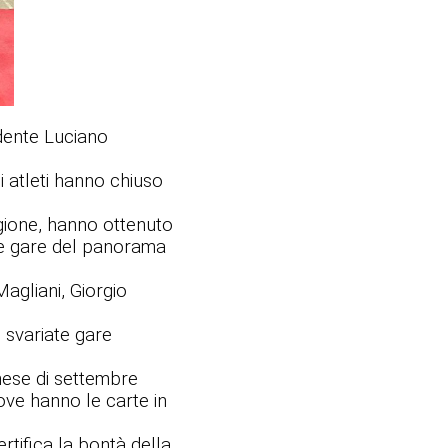
idente Luciano
mi atleti hanno chiuso
tagione, hanno ottenuto
ose gare del panorama
Magliani, Giorgio
 svariate gare
 mese di settembre
ove hanno le carte in
tifica la bontà della