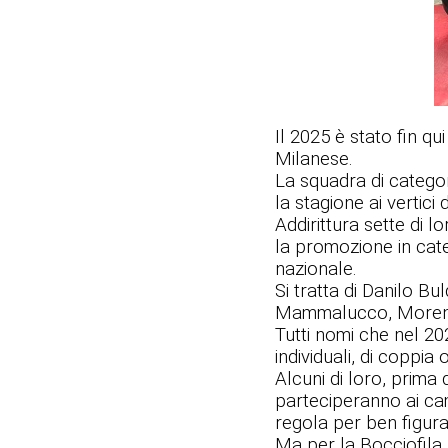
Il 2025 è stato fin q
Milanese.
La squadra di categori
la stagione ai vertici 
Addirittura sette di l
la promozione in cat
nazionale.
Si tratta di Danilo Bu
Mammalucco, Moreno 
Tutti nomi che nel 20
individuali, di coppia o
Alcuni di loro, prima
parteciperanno ai cam
regola per ben figura
Ma per la Bocciofila 