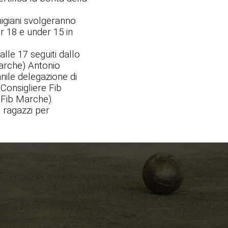
chigiani svolgeranno
er 18 e under 15 in
lle 17 seguiti dallo
arche) Antonio
nile delegazione di
Consigliere Fib
 Fib Marche).
 ragazzi per