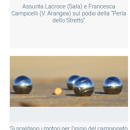
Assunta Lacroce (Sala) e Francesca
Campicelli (V. Arangea) sul podio della "Perla
dello Stretto"
Si scaldano i motori per l’inizio del campionato