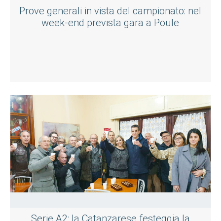
Prove generali in vista del campionato: nel
week-end prevista gara a Poule
Serie A2: la Catanzarese festeggia la