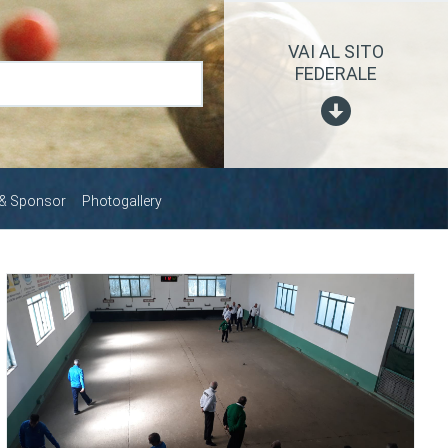
VAI AL SITO
FEDERALE
 & Sponsor
Photogallery