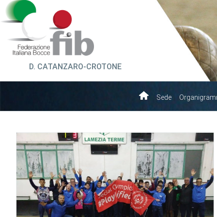
D. CATANZARO-CROTONE
Sede
Organigra