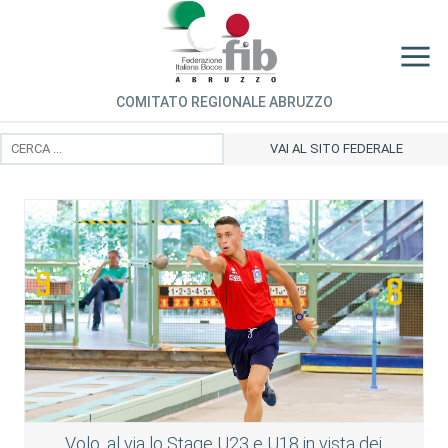
COMITATO REGIONALE ABRUZZO
VAI AL SITO FEDERALE
Volo, al via lo Stage U23 e U18 in vista dei