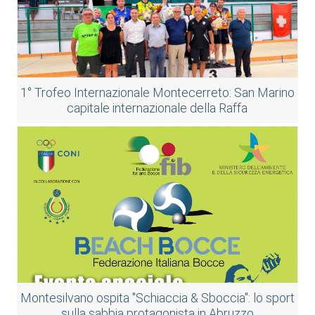
1° Trofeo Internazionale Montecerreto: San Marino
capitale internazionale della Raffa
Montesilvano ospita "Schiaccia & Sboccia": lo sport
sulla sabbia protagonista in Abruzzo